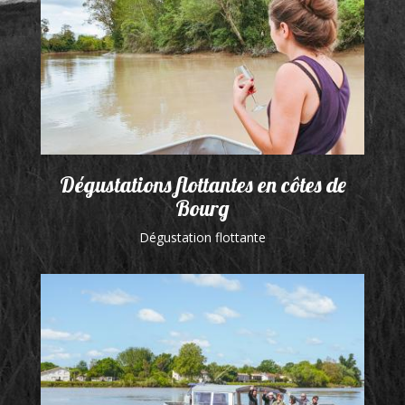
Dégustations flottantes en côtes de
Bourg
Dégustation flottante